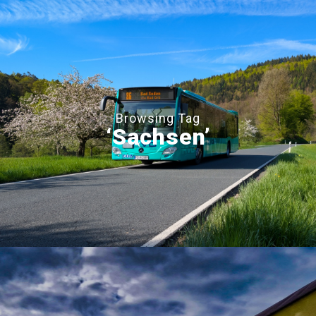
Browsing Tag
‘Sachsen’