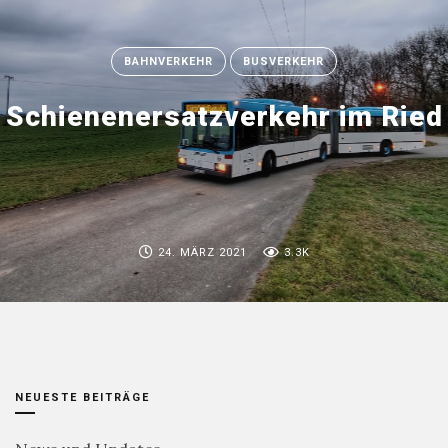
BAHNVERKEHR
BUSVERKEHR
Schienenersatzverkehr im Ried
24. MÄRZ 2021
3.3K
NEUESTE BEITRÄGE