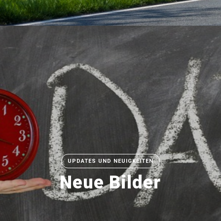
UPDATES UND NEUIGKEITEN
Neue Bilder