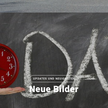
UPDATES UND NEUIGKEITEN
Neue Bilder