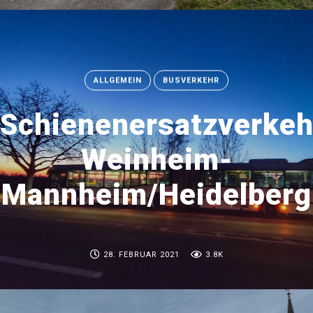
ALLGEMEIN
BUSVERKEHR
Schienenersatzverkeh
Weinheim-
Mannheim/Heidelberg
28. FEBRUAR 2021
3.8K