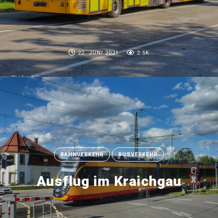
22. JUNI 2021
2.5K
BAHNVERKEHR
BUSVERKEHR
Ausflug im Kraichgau