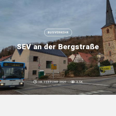
BUSVERKEHR
SEV an der Bergstraße
18. FEBRUAR 2021
3.5K