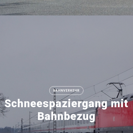
BAHNVERKEHR
Schneespaziergang mit
Bahnbezug