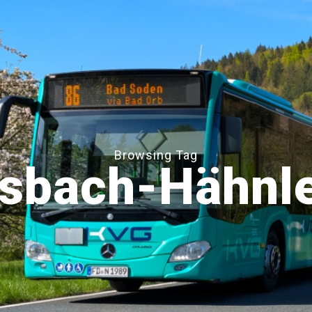
Browsing Tag
lsbach-Hähnle