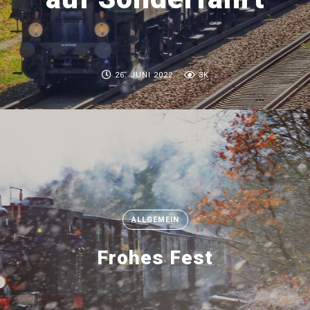
26. JUNI 2022
3K
ALLGEMEIN
Frohes Fest