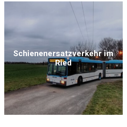
Schienenersatzverkehr im
Ried