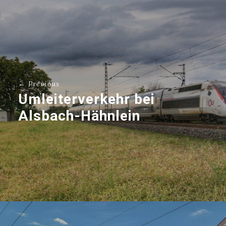
← Previous
Umleiterverkehr bei
Alsbach-Hähnlein