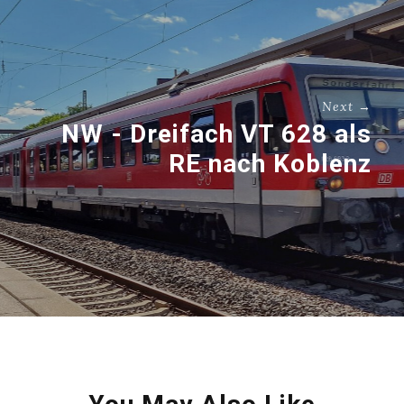
Next →
NW - Dreifach VT 628 als
RE nach Koblenz