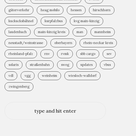
güterverkehr
heag mobilo
hessen
hirschhorn
kuckucksbähnel
kurpfalzbus
kvg main-kinzig
laudenbach
main-kinzig kreis
man
mannheim
neustadt/weinstrasse
oberbayern
rhein-neckar kreis
rheinland-pfalz
rnv
rvmk
sbb cargo
sev
solaris
straßenbahn
sweg
updates
vbus
vdl
vgg
weinheim
wiesloch-walldorf
zwingenberg