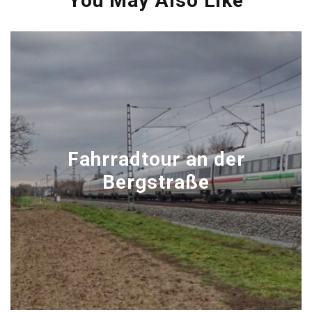
You May Also Like
Fahrradtour an der
Bergstraße