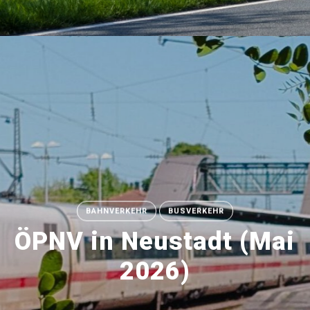
BAHNVERKEHR
BUSVERKEHR
ÖPNV in Neustadt (Mai
2026)