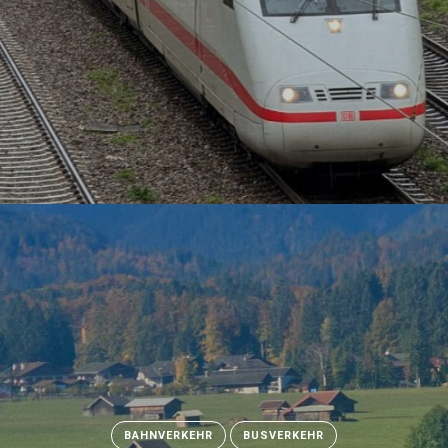
3. NOVEMBER 2025
515
BAHNVERKEHR
BUSVERKEHR