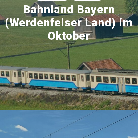
Bahnland Bayern
(Werdenfelser Land) im
Oktober
4. NOVEMBER 2023
4.3K