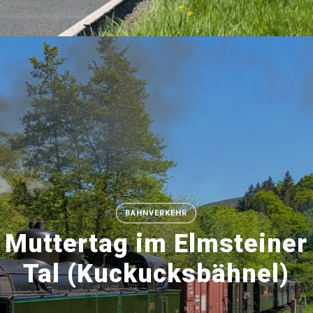
BAHNVERKEHR
Muttertag im Elmsteiner
Tal (Kuckucksbähnel)