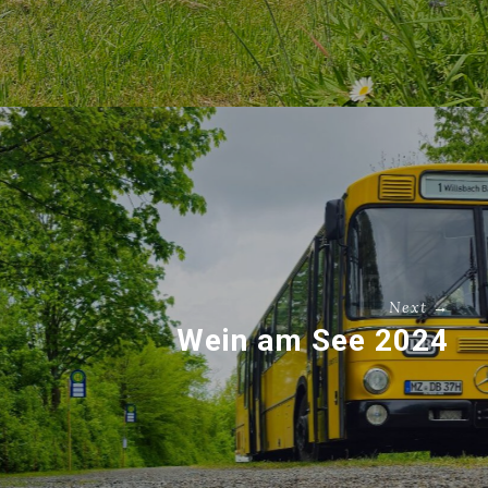
Next →
Wein am See 2024