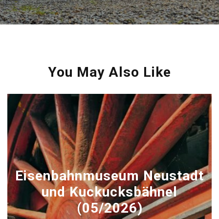
You May Also Like
Eisenbahnmuseum Neustadt
und Kuckucksbähnel
(05/2026)