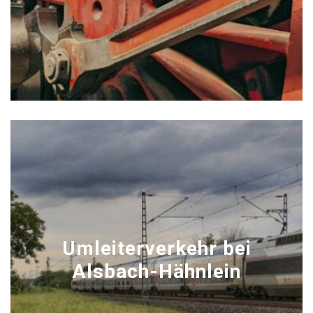
Umleiterverkehr bei
Alsbach-Hähnlein