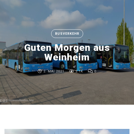
BUSVERKEHR
Guten Morgen aus
Weinheim
2. MAI 2021
2.1K
0