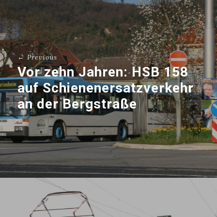
← Previous
Vor zehn Jahren: HSB 158
auf Schienenersatzverkehr
an der Bergstraße