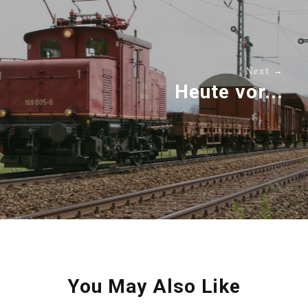
Next →
Heute vor...
You May Also Like