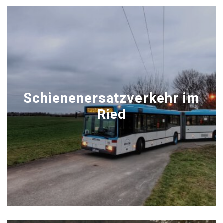
Schienenersatzverkehr im
Ried