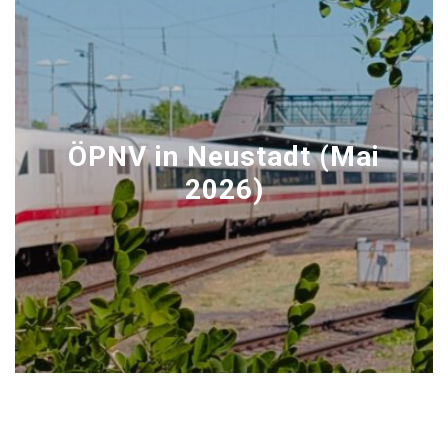
ÖPNV in Neustadt (Mai
2026)