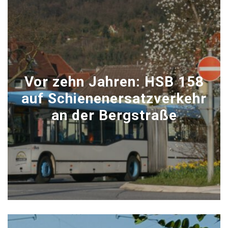
Vor zehn Jahren: HSB 158
auf Schienenersatzverkehr
an der Bergstraße