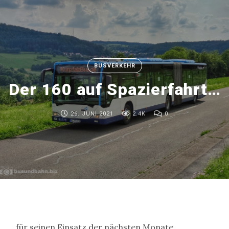
BUSVERKEHR
Der 160 auf Spazierfahrt…
26. JUNI 2021
2.4K
0
… für seinen Einsatz der nächsten Monate.