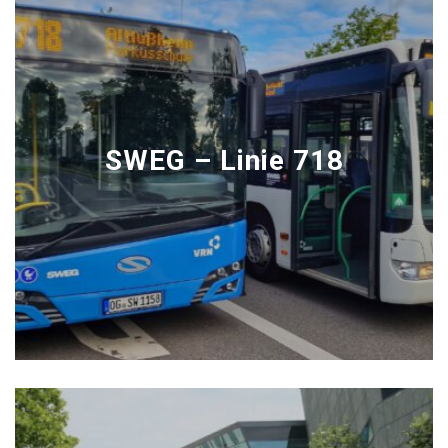
SWEG – Linie 718