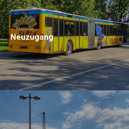
← Previous
Neuzugang