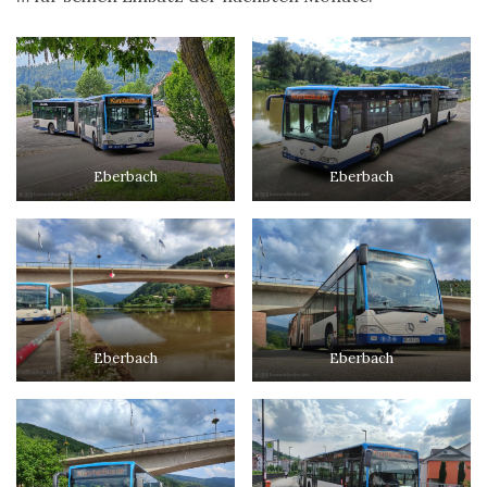
Eberbach
Eberbach
Eberbach
Eberbach