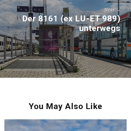
Next →
Der 8161 (ex LU-ET 989)
unterwegs
You May Also Like