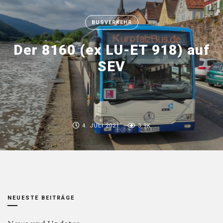
BUSVERKEHR
Der 8160 (ex LU-ET 918) auf
SEV
4. JULI 2021
3.9K
NEUESTE BEITRÄGE