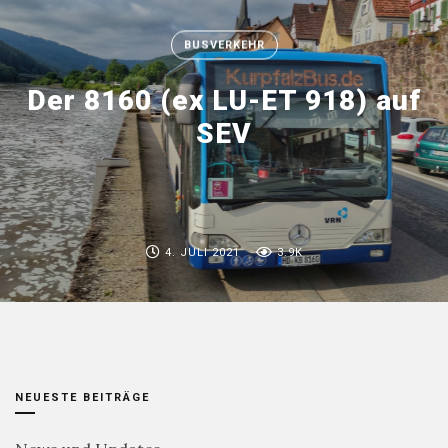
BUSVERKEHR
Der 8160 (ex LU-ET 918) auf
SEV
4. JULI 2021
3.9K
NEUESTE BEITRÄGE