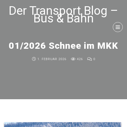
Der Transport Blog –
Bus & Bahn
01/2026 Schnee im MKK
1. FEBRUAR 2026
426
0