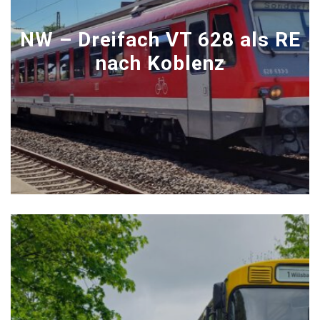
NW – Dreifach VT 628 als RE
nach Koblenz