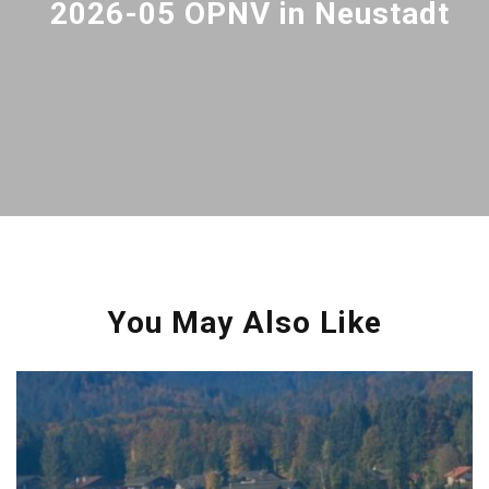
2026-05 ÖPNV in Neustadt
You May Also Like