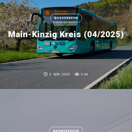
BUSVERKEHR
Main-Kinzig Kreis (04/2025)
2. MAI 2025
3.6K
BAHNVERKEHR