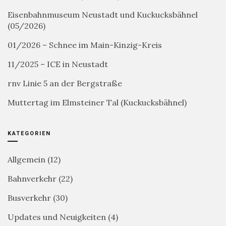
Eisenbahnmuseum Neustadt und Kuckucksbähnel
(05/2026)
01/2026 – Schnee im Main-Kinzig-Kreis
11/2025 – ICE in Neustadt
rnv Linie 5 an der Bergstraße
Muttertag im Elmsteiner Tal (Kuckucksbähnel)
KATEGORIEN
Allgemein
(12)
Bahnverkehr
(22)
Busverkehr
(30)
Updates und Neuigkeiten
(4)