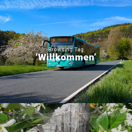
Browsing Tag
‘Willkommen’