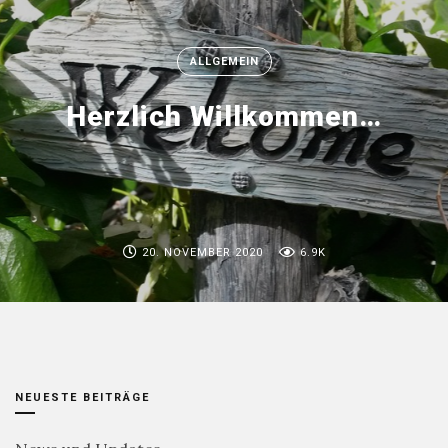
ALLGEMEIN
Herzlich Willkommen…
20. NOVEMBER 2020
6.9K
NEUESTE BEITRÄGE