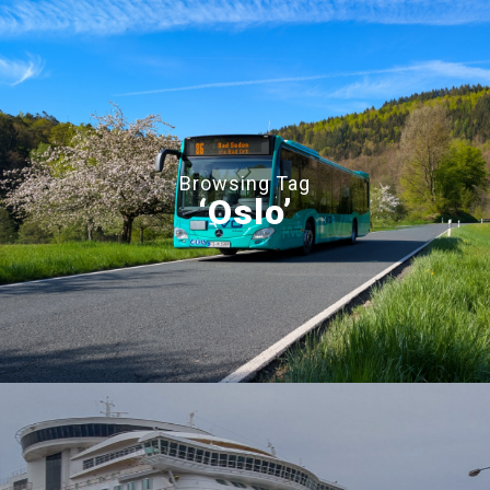
Browsing Tag
‘Oslo’