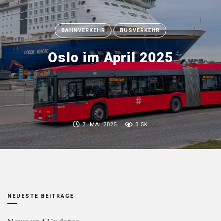
BAHNVERKEHR
BUSVERKEHR
Oslo im April 2025
7. MAI 2025
3.5K
NEUESTE BEITRÄGE