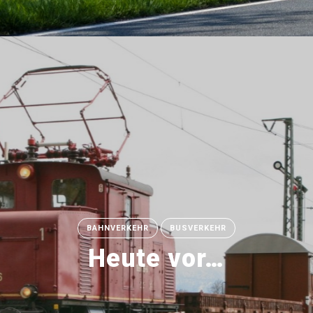
BAHNVERKEHR
BUSVERKEHR
Heute vor…