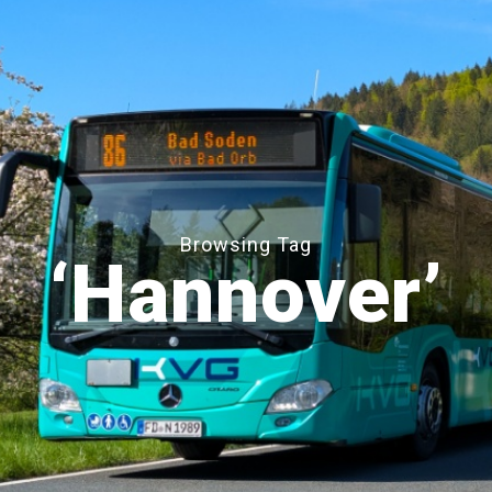
Browsing Tag
‘Hannover’