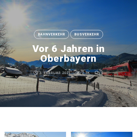
BAHNVERKEHR
BUSVERKEHR
Vor 6 Jahren in
Oberbayern
3. FEBRUAR 2021
2.3K
0