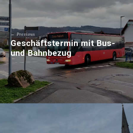
← Previous
Geschäftstermin mit Bus-
und Bahnbezug