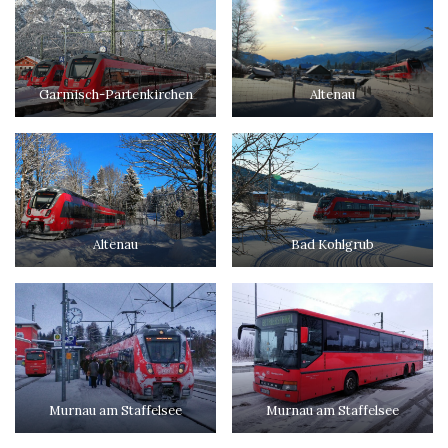
Garmisch-Partenkirchen
Altenau
Altenau
Bad Kohlgrub
Murnau am Staffelsee
Murnau am Staffelsee