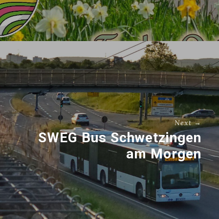
Next →
SWEG Bus Schwetzingen
am Morgen