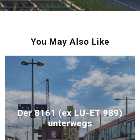
You May Also Like
Der 8161 (ex LU-ET 989)
unterwegs