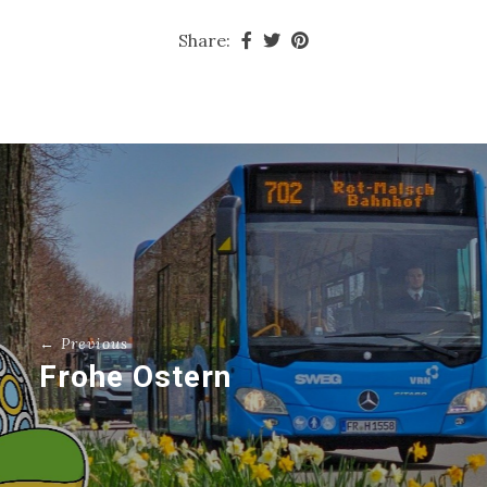
Share:
← Previous
Frohe Ostern