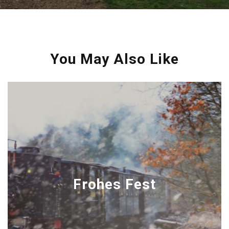
You May Also Like
Frohes Fest