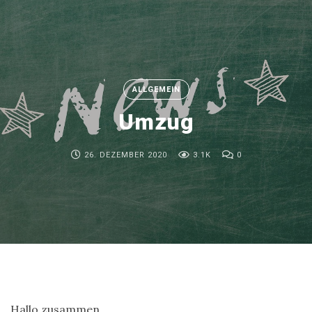
ALLGEMEIN
Umzug
26. DEZEMBER 2020
3.1K
0
Hallo zusammen,